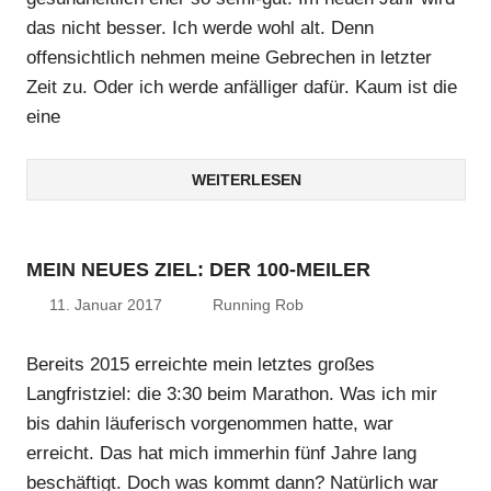
das nicht besser. Ich werde wohl alt. Denn
offensichtlich nehmen meine Gebrechen in letzter
Zeit zu. Oder ich werde anfälliger dafür. Kaum ist die
eine
WEITERLESEN
MEIN NEUES ZIEL: DER 100-MEILER
11. Januar 2017
Running Rob
Bereits 2015 erreichte mein letztes großes
Langfristziel: die 3:30 beim Marathon. Was ich mir
bis dahin läuferisch vorgenommen hatte, war
erreicht. Das hat mich immerhin fünf Jahre lang
beschäftigt. Doch was kommt dann? Natürlich war