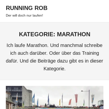
Zum
RUNNING ROB
Inhalt
Menu
springen
Der will doch nur laufen!
KATEGORIE:
MARATHON
Ich laufe Marathon. Und manchmal schreibe
ich auch darüber. Oder über das Training
dafür. Und die Beiträge dazu gibt es in dieser
Kategorie.