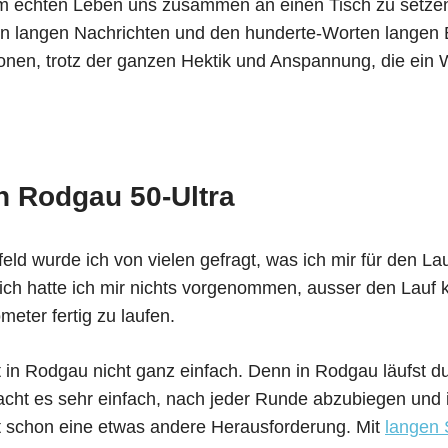
m echten Leben uns zusammen an einen Tisch zu setzen
n langen Nachrichten und den hunderte-Worten langen B
onen, trotz der ganzen Hektik und Anspannung, die ein 
n Rodgau 50-Ultra
feld wurde ich von vielen gefragt, was ich mir für den 
lich hatte ich mir nichts vorgenommen, ausser den Lauf 
meter fertig zu laufen.
t in Rodgau nicht ganz einfach. Denn in Rodgau läufst d
cht es sehr einfach, nach jeder Runde abzubiegen und 
t schon eine etwas andere Herausforderung. Mit
langen 