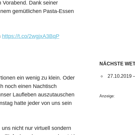
m Vorabend. Dank seiner
inem gemütlichen Pasta-Essen
n
https://t.co/2wgjxA3BqP
NÄCHSTE WE
27.10.2019 –
rtionen ein wenig zu klein. Oder
ich noch einen Nachtisch
 – unser Laufleben auszutauschen
Anzeige:
stag hatte jeder von uns sein
 uns nicht nur virtuell sondern