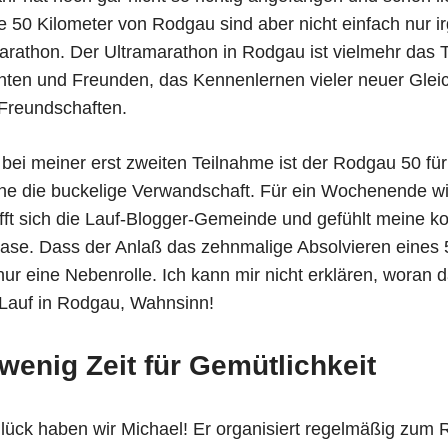
ie 50 Kilometer von Rodgau sind aber nicht einfach nur 
arathon. Der Ultramarathon in Rodgau ist vielmehr das T
ten und Freunden, das Kennenlernen vieler neuer Glei
Freundschaften.
bei meiner erst zweiten Teilnahme ist der Rodgau 50 für 
ne die buckelige Verwandschaft. Für ein Wochenende wi
rifft sich die Lauf-Blogger-Gemeinde und gefühlt meine ko
blase. Dass der Anlaß das zehnmalige Absolvieren eines 5
nur eine Nebenrolle. Ich kann mir nicht erklären, woran 
 Lauf in Rodgau, Wahnsinn!
wenig Zeit für Gemütlichkeit
ück haben wir Michael! Er organisiert regelmäßig zum R