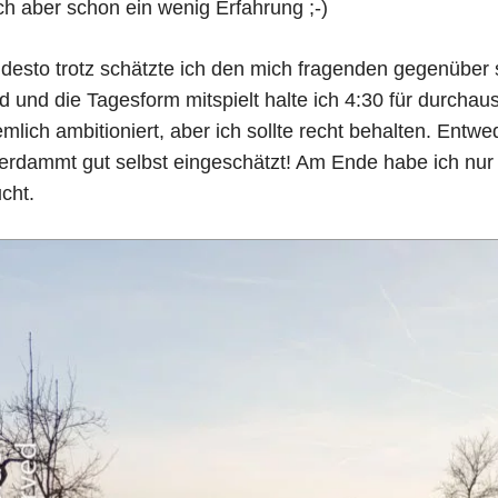
ch aber schon ein wenig Erfahrung ;-)
 desto trotz schätzte ich den mich fragenden gegenüber
nd und die Tagesform mitspielt halte ich 4:30 für durchaus
emlich ambitioniert, aber ich sollte recht behalten. Entw
erdammt gut selbst eingeschätzt! Am Ende habe ich nur 
cht.