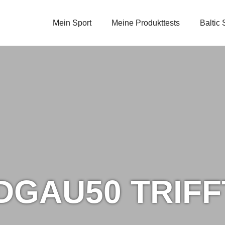
Mein Sport
Meine Produkttests
Baltic
DGAU50 TRIFFT