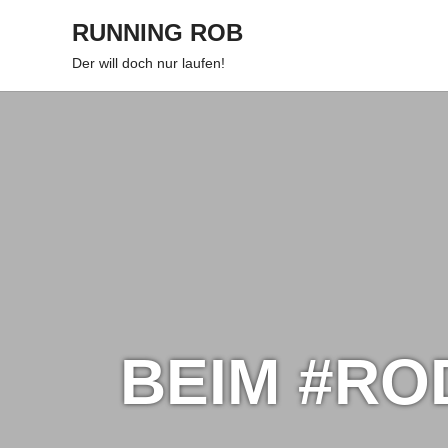
Zum
RUNNING ROB
Inhalt
springen
Der will doch nur laufen!
BEIM #RO