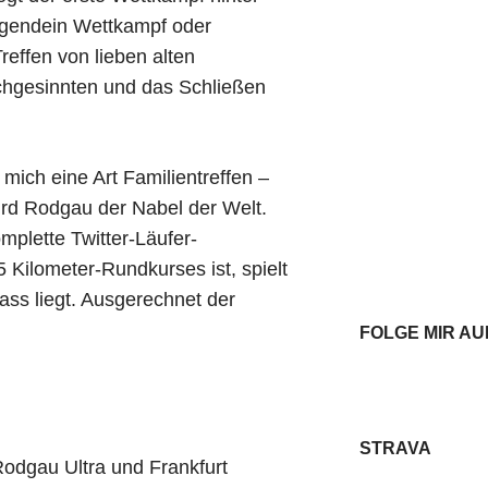
irgendein Wettkampf oder
reffen von lieben alten
chgesinnten und das Schließen
mich eine Art Familientreffen –
rd Rodgau der Nabel der Welt.
mplette Twitter-Läufer-
 Kilometer-Rundkurses ist, spielt
dass liegt. Ausgerechnet der
FOLGE MIR A
STRAVA
odgau Ultra und Frankfurt