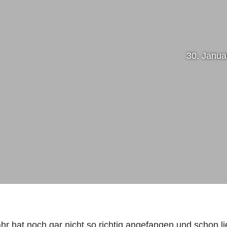
30. Janua
hr hat noch gar nicht so richtig angefangen und schon li