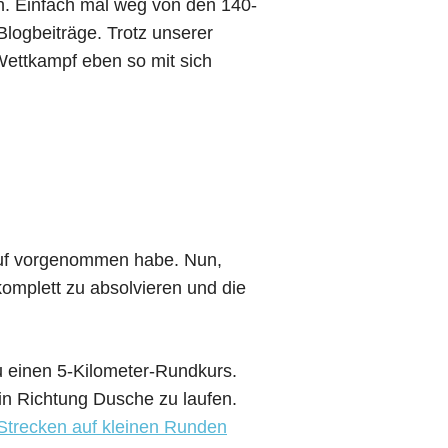
. Einfach mal weg von den 140-
logbeiträge. Trotz unserer
Wettkampf eben so mit sich
Lauf vorgenommen habe. Nun,
komplett zu absolvieren und die
u einen 5-Kilometer-Rundkurs.
in Richtung Dusche zu laufen.
Strecken auf kleinen Runden