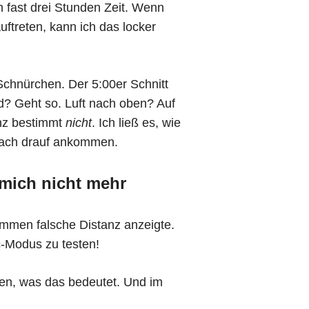
ch fast drei Stunden Zeit. Wenn
ftreten, kann ich das locker
Schnürchen. Der 5:00er Schnitt
d? Geht so. Luft nach oben? Auf
anz bestimmt
nicht
. Ich ließ es, wie
infach drauf ankommen.
mich nicht mehr
ommen falsche Distanz anzeigte.
c-Modus zu testen!
en, was das bedeutet. Und im