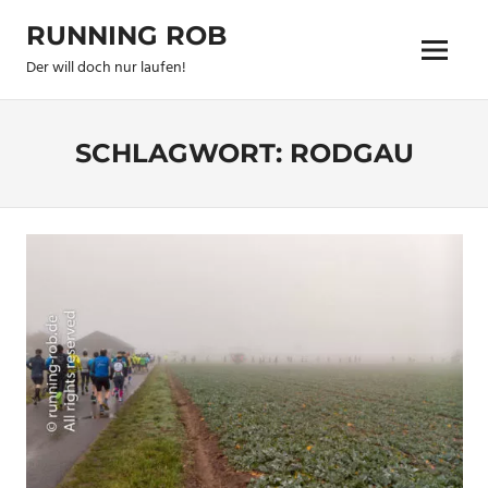
Zum
RUNNING ROB
Inhalt
Menu
springen
Der will doch nur laufen!
SCHLAGWORT:
RODGAU