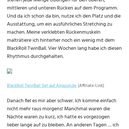
stehen jede Menge Übungen für den oberen,
mittleren und unteren Rücken auf dem Programm.
Und da ich schon da bin, nutze ich den Platz und die
Ausstattung, um ein ausführliches Stretching zu
machen. Meine verklebten Rückenmuskeln
malträtiere ich hinterher noch ein wenig mit dem
BlackRoll TwinBall. Vier Wochen lang habe ich diesen
Rhythmus durchgehalten.
BlackRoll TwinBall Set auf Amazon.de
(Affiliate-Link)
Danach fiel es mir aber schwer. Ich komme einfach
nicht mehr raus morgens! Manchmal waren die
Nächte waren zu kurz, ich hatte es vorgezogen
lieber lange auf zu bleiben. An anderen Tagen … ich