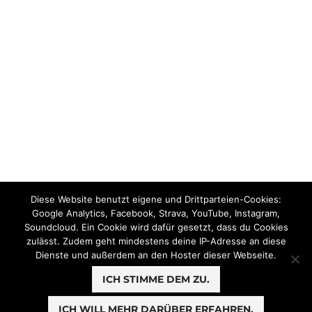
Diese Website benutzt eigene und Drittparteien-Cookies:
Google Analytics, Facebook, Strava, YouTube, Instagram,
Soundcloud. Ein Cookie wird dafür gesetzt, dass du Cookies
zulässt. Zudem geht mindestens deine IP-Adresse an diese
Dienste und außerdem an den Hoster dieser Webseite.
ICH STIMME DEM ZU.
ICH WILL MEHR DARÜBER ERFAHREN.