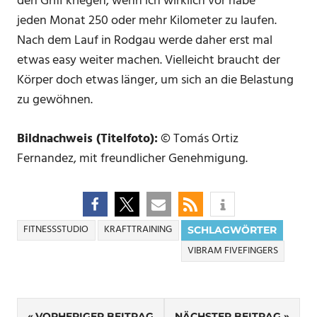
den Griff kriegen, wenn ich wirklich vor habe
jeden Monat 250 oder mehr Kilometer zu laufen.
Nach dem Lauf in Rodgau werde daher erst mal
etwas easy weiter machen. Vielleicht braucht der
Körper doch etwas länger, um sich an die Belastung
zu gewöhnen.
Bildnachweis (Titelfoto):
© Tomás Ortiz
Fernandez, mit freundlicher Genehmigung.
FITNESSSTUDIO
KRAFTTRAINING
SCHLAGWÖRTER
VIBRAM FIVEFINGERS
Beitrags-
VORHERIGER BEITRAG
NÄCHSTER BEITRAG