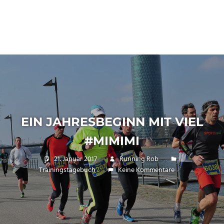
EIN JAHRESBEGINN MIT VIEL
#MIMIMI
21. Januar 2017
Running Rob
Trainingstagebuch
Keine Kommentare