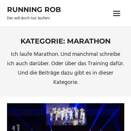
Zum
RUNNING ROB
Inhalt
Menu
springen
Der will doch nur laufen!
KATEGORIE:
MARATHON
Ich laufe Marathon. Und manchmal schreibe
ich auch darüber. Oder über das Training dafür.
Und die Beiträge dazu gibt es in dieser
Kategorie.