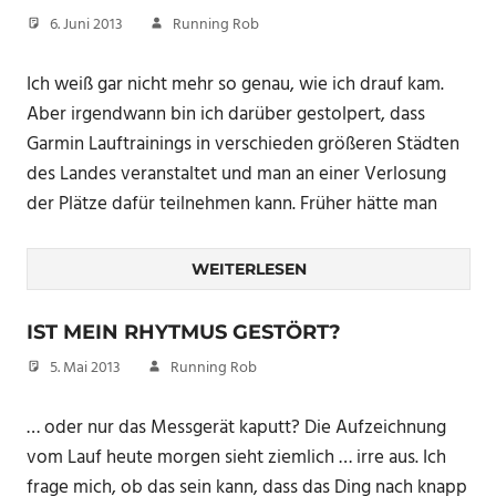
6. Juni 2013
Running Rob
Ich weiß gar nicht mehr so genau, wie ich drauf kam.
Aber irgendwann bin ich darüber gestolpert, dass
Garmin Lauftrainings in verschieden größeren Städten
des Landes veranstaltet und man an einer Verlosung
der Plätze dafür teilnehmen kann. Früher hätte man
WEITERLESEN
IST MEIN RHYTMUS GESTÖRT?
5. Mai 2013
Running Rob
… oder nur das Messgerät kaputt? Die Aufzeichnung
vom Lauf heute morgen sieht ziemlich … irre aus. Ich
frage mich, ob das sein kann, dass das Ding nach knapp