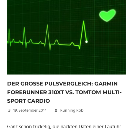
DER GROSSE PULSVERGLEICH: GARMIN F
ORERUNNER 310XT VS. TOMTOM MULTI-S
PORT CARDIO
19. September 2014
Running Rob
Ganz schön frickelig, die nackten Daten einer Laufuhr