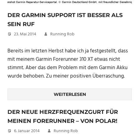
DER GARMIN SUPPORT IST BESSER ALS
SEIN RUF
23. Mai 2014
Running Rob
Bereits im letzten Herbst habe ich ja festgestellt, dass
mit meinem Garmin Forerunner 310 XT etwas nicht
stimmt. Aber das dem Problem mit dem Garmin Akku
wurde behoben. Zu meiner positiven Überraschung.
WEITERLESEN
DER NEUE HERZFREQUENZGURT FÜR
MEINEN FORERUNNER – VON POLAR!
6. Januar 2014
Running Rob