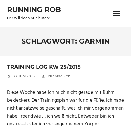
Zum
RUNNING ROB
Inhalt
Menu
springen
Der will doch nur laufen!
SCHLAGWORT:
GARMIN
TRAINING LOG KW 25/2015
22. Juni 2015
Running Rob
Diese Woche habe ich mich nicht gerade mit Ruhm
bekleckert. Der Trainingsplan war für die Füße, ich habe
nicht ansatzweise geschafft, was ich mir vorgenommen
habe. Irgendwie … ich weiß nicht. Entweder bin ich
gestresst oder ich verlange meinem Körper