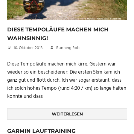
DIESE TEMPOLÄUFE MACHEN MICH
WAHNSINNIG!
10. Oktober 2013
Running Rob
Diese Tempoläufe machen mich kirre. Gestern war
wieder so ein bescheidener: Die ersten 5km kam ich
ganz gut und flott durch. Ich war sogar erstaunt, dass
ich solch hohes Tempo (rund 4:20 / km) so lange halten
konnte und dass
WEITERLESEN
GARMIN LAUFTRAINING