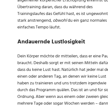
allgemeiner körperlicher Erschöpfung erkennst d
Übertraining daran, dass du während des
Trainingslaufes das Gefühl hast, es ist ungewohnt
stark anstrengend,
obwohl
du ein ganz normales
einfaches Tempo läufst.
Andauernde Lustlosigkeit
Dein Körper möchte dir mitteilen, dass er eine Pa
braucht. Deshalb sorgt er mit seinen Mitteln dafür
dass du keine Lust hast. Natürlich hat jeder mal d
einen oder anderen Tag, an denen wir keine Lust
haben zu trainieren und uns trotzdem irgendwie
durch das Programm quälen. Das ist an und für sic
Ordnung. Aber wenn aus einem oder zweien glei
mehrere Tage oder sogar Wochen werden – dann 