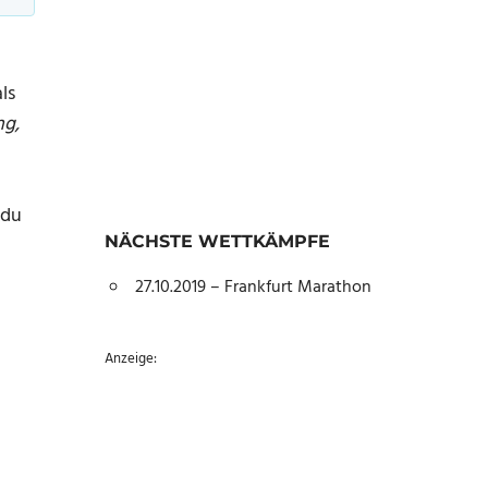
ls
ng,
 du
NÄCHSTE WETTKÄMPFE
27.10.2019 – Frankfurt Marathon
Anzeige: