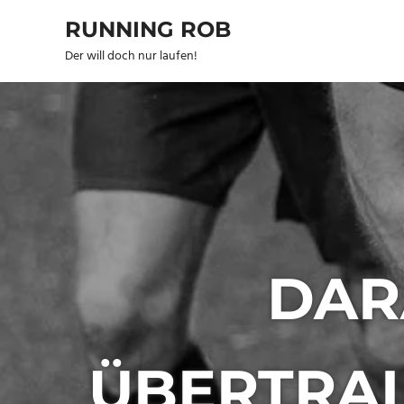
Zum
RUNNING ROB
Inhalt
springen
Der will doch nur laufen!
DAR
ÜBERTRAI