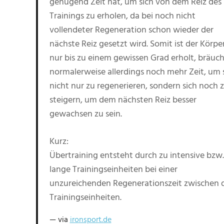
genügend Zeit hat, um sich von dem Reiz des
Trainings zu erholen, da bei noch nicht
vollendeter Regeneration schon wieder der
nächste Reiz gesetzt wird. Somit ist der Körpe
nur bis zu einem gewissen Grad erholt, bräuc
normalerweise allerdings noch mehr Zeit, um 
nicht nur zu regenerieren, sondern sich noch 
steigern, um dem nächsten Reiz besser
gewachsen zu sein.
Kurz:
Übertraining entsteht durch zu intensive bzw.
lange Trainingseinheiten bei einer
unzureichenden Regenerationszeit zwischen 
Trainingseinheiten.
via
ironsport.de