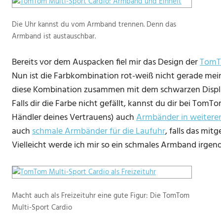
Die Uhr kannst du vom Armband trennen. Denn das
Armband ist austauschbar.
Bereits vor dem Auspacken fiel mir das Design der
TomTo
Nun ist die Farbkombination rot-weiß nicht gerade mein 
diese Kombination zusammen mit dem schwarzen Display 
Falls dir die Farbe nicht gefällt, kannst du dir bei Tom
Händler deines Vertrauens) auch
Armbänder in weitere
auch
schmale Armbänder für die Laufuhr
, falls das mitge
Vielleicht werde ich mir so ein schmales Armband irge
Macht auch als Freizeituhr eine gute Figur: Die TomTom
Multi-Sport Cardio