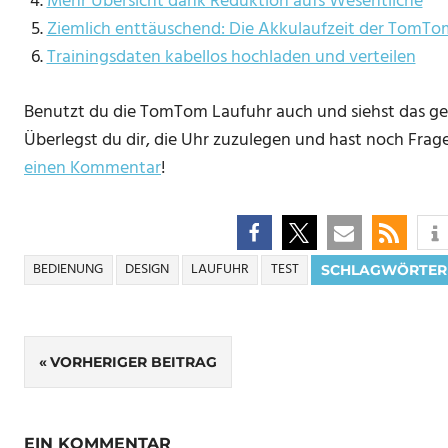
Mehr Übersicht dank Reduktion aufs Wesentliche
Ziemlich enttäuschend: Die Akkulaufzeit der TomTo
Trainingsdaten kabellos hochladen und verteilen
Benutzt du die TomTom Laufuhr auch und siehst das ge
Überlegst du dir, die Uhr zuzulegen und hast noch Fra
einen Kommentar
!
BEDIENUNG
DESIGN
LAUFUHR
TEST
SCHLAGWÖRTER
Beitrags-
VORHERIGER BEITRAG
Navigation
EIN KOMMENTAR