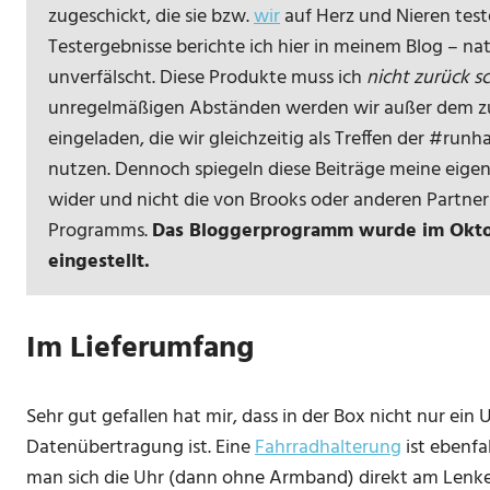
zugeschickt, die sie bzw.
wir
auf Herz und Nieren test
Testergebnisse berichte ich hier in meinem Blog – n
unverfälscht. Diese Produkte muss ich
nicht zurück s
unregelmäßigen Abständen werden wir außer dem zu
eingeladen, die wir gleichzeitig als Treffen der #ru
nutzen. Dennoch spiegeln diese Beiträge meine eige
wider und nicht die von Brooks oder anderen Partne
Programms.
Das Bloggerprogramm wurde im Oktob
eingestellt.
Im Lieferumfang
Sehr gut gefallen hat mir, dass in der Box nicht nur ein 
Datenübertragung ist. Eine
Fahrradhalterung
ist ebenfal
man sich die Uhr (dann ohne Armband) direkt am Lenke