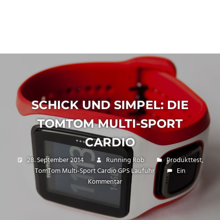
SCHICK UND SIMPEL: DIE
TOMTOM MULTI-SPORT
CARDIO
28. September 2014
Running Rob
Produkttest
,
TomTom Multi-Sport Cardio GPS Laufuhr
Ein
Kommentar