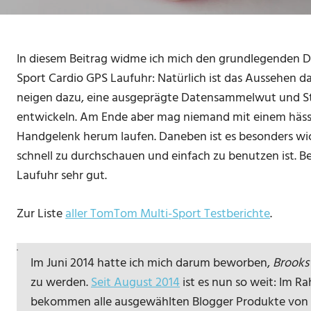
In diesem Beitrag widme ich mich den grundlegenden 
Sport Cardio GPS Laufuhr: Natürlich ist das Aussehen da
neigen dazu, eine ausgeprägte Datensammelwut und St
entwickeln. Am Ende aber mag niemand mit einem häss
Handgelenk herum laufen. Daneben ist es besonders wic
schnell zu durchschauen und einfach zu benutzen ist. B
Laufuhr sehr gut.
Zur Liste
aller TomTom Multi-Sport Testberichte
.
Im Juni 2014 hatte ich mich darum beworben,
Brooks
zu werden.
Seit August 2014
ist es nun so weit: Im 
bekommen alle ausgewählten Blogger Produkte von