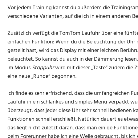
Vor jedem Training kannst du außerdem die Trainingsart
verschiedene Varianten, auf die ich in einem anderen B
Zusätzlich verfügt die TomTom Laufuhr über eine fünfte 
einfachen Funktion: Wenn du die Beleuchtung der Uhr n
gestellt hast, wird das Display mit einer leichten Berü
beleuchtet. So kannst du auch in der Dämmerung lesen,
Im Modus
Stoppuhr
wird mit dieser „Taste“ zudem die 
eine neue „Runde“ begonnen.
Ich finde es sehr erfrischend, dass die umfangreichen F
Laufuhr in ein schlankes und simples Menü verpackt wur
überzeugt, dass jeder diese Uhr sehr schnell bedienen 
Funktionen schnell erschließt. Natürlich dauert es etwas
das liegt nicht zuletzt daran, dass man einige Funktion
beim Forerunner habe ich eine Weile gebraucht, bis ich w