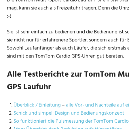
Die TomTom Multi-Sport Cardio Laufuhr ist ein stylisher
mag, kann sie auch als Freizeituhr tragen. Denn die Uhr
;-)
Sie ist sehr einfach zu bedienen und die Bedienung ist sc
sie nicht nur für erfahrenere Sportler, sondern auch für 
Sowohl Laufanfänger als auch Läufer, die sich erstmals 
sind mit den TomTom Cardio GPS-Uhren gut beraten.
Alle Testberichte zur TomTom Mul
GPS Laufuhr
Überblick / Einleitung
–
alle Vor- und Nachteile auf e
Schick und simpel: Design und Bedienungskonzept
So funktioniert die Pulsmessung der TomTom Cardio