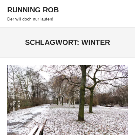
Zum
RUNNING ROB
Inhalt
Menu
springen
Der will doch nur laufen!
SCHLAGWORT:
WINTER