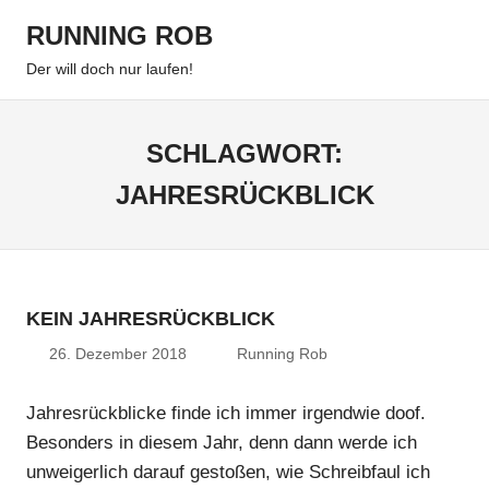
Zum
RUNNING ROB
Inhalt
Menu
springen
Der will doch nur laufen!
SCHLAGWORT:
JAHRESRÜCKBLICK
KEIN JAHRESRÜCKBLICK
26. Dezember 2018
Running Rob
Jahresrückblicke finde ich immer irgendwie doof.
Besonders in diesem Jahr, denn dann werde ich
unweigerlich darauf gestoßen, wie Schreibfaul ich