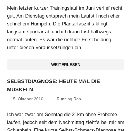
Mein letzter kurzer Trainingslauf im Juni verlief recht
gut. Am Dienstag entsprach mein Laufstil noch eher
schnellem Humpeln. Die Plantarfasziitis klingt
langsam spürbar ab und ich kann fast halbwegs
normal laufen. Es war die richtige Entscheidung,
unter diesen Voraussetzungen ein
WEITERLESEN
SELBSTDIAGNOSE: HEUTE MAL DIE
MUSKELN
5. Oktober 2010
Running Rob
Ich war zwar am Sonntag die 21km ohne Probeme
laufen, jedoch seit dem Nachmittag zieht’s bei mir am
Schienbein. Eine kurze Selbst-Schmerz-Diagnose hat