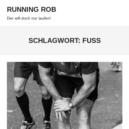
Zum
RUNNING ROB
Inhalt
Menu
springen
Der will doch nur laufen!
SCHLAGWORT:
FUSS