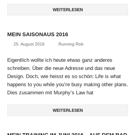
WEITERLESEN
MEIN SAISONAUS 2016
25. August 2016
Running Rob
Eigentlich wollte ich heute etwas ganz anderes
schreiben. Über die neue Adresse und das neue
Design. Doch, wie heisst es so schön: Life is what
happens to you while you’re busy making other plans.
Dies zusammen mit Murphy’s Law hat
WEITERLESEN
MEIN TRAINING IM JUNI 2016 – AUF DEM RAD