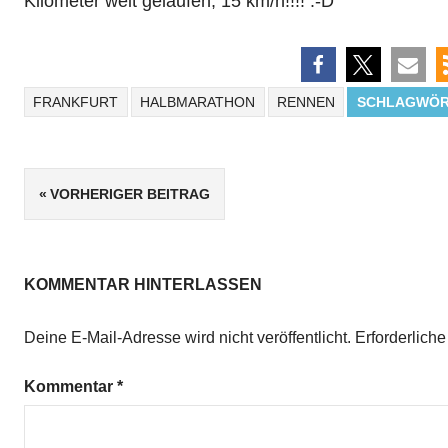
Kilometer weit gelaufen, 15 km/h!!!! :-D
FRANKFURT
HALBMARATHON
RENNEN
SCHLAGWÖR
Beitrags-
VORHERIGER BEITRAG
Navigation
KOMMENTAR HINTERLASSEN
Deine E-Mail-Adresse wird nicht veröffentlicht.
Erforderliche
Kommentar
*