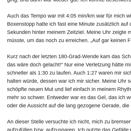
Auch das Tempo war mit 4:05 min/km war für mich w
Boxenstopp hatte ich fast eine Minute zusätzlich auf
Sekunden hinter meinem Zeitziel. Meine Uhr zeigte mi
müsste, um das noch zu erreichen.
Auf gar keinen F
Kurz nach der letzten 180-Grad-Wende kam das Schil
das wäre doch gelacht!
Nur eine Verletzung hätte mi
schneller als 1:30 zu laufen. Auch 1:27 waren mir s
halten würde, dessen war ich mir sicher. Meine Uhr sc
schöpfte neuen Mut und lief einfach in meinem Rhyth
mehr so schwer. Entweder war es das Gel, das ich 
oder die Aussicht auf die lang gezogene Gerade, die 
An dieser Stelle versuchte ich nicht, mich zu bremse
aufzufüllen bzw. aufzusparen. Ich nutzte das Gefälle