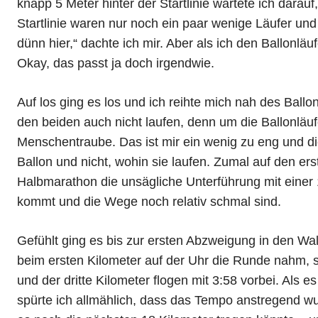
knapp 5 Meter hinter der Startlinie wartete ich darau
Startlinie waren nur noch ein paar wenige Läufer und 
dünn hier,
dachte ich mir. Aber als ich den Ballonläuf
Okay, das passt ja doch irgendwie.
Auf los ging es los und ich reihte mich nah des Ballon
den beiden auch nicht laufen, denn um die Ballonläuf
Menschentraube. Das ist mir ein wenig zu eng und di
Ballon und nicht, wohin sie laufen. Zumal auf den er
Halbmarathon die unsägliche Unterführung mit einer
kommt und die Wege noch relativ schmal sind.
Gefühlt ging es bis zur ersten Abzweigung in den Wa
beim ersten Kilometer auf der Uhr die Runde nahm, s
und der dritte Kilometer flogen mit 3:58 vorbei. Als e
spürte ich allmählich, dass das Tempo anstregend wu