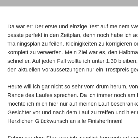
Da war er: Der erste und einzige Test auf meinem W
passte perfekt in den Zeitplan, denn noch habe ich
Trainingsplan zu feilen, Kleinigkeiten zu korrigiere
komplett zu verwerfen. Mein Ziel war es, den Halbmara
schneller. Auf jeden Fall wollte ich unter 1:30 bleibe
den aktuellen Voraussetzungen nur ein Trostpreis g
Heute will ich gar nicht so sehr vom drum herum, 
Rande des Laufes sprechen. Da ich immer noch am R
möchte ich mich hier nur auf meinen Lauf beschränken
Gesichter vor und nach dem Lauf zu treffen und hier
Herzlichen Glückwunsch an alle FinisherInnen!
Schon vor dem Start war ich ziemlich konzentriert u