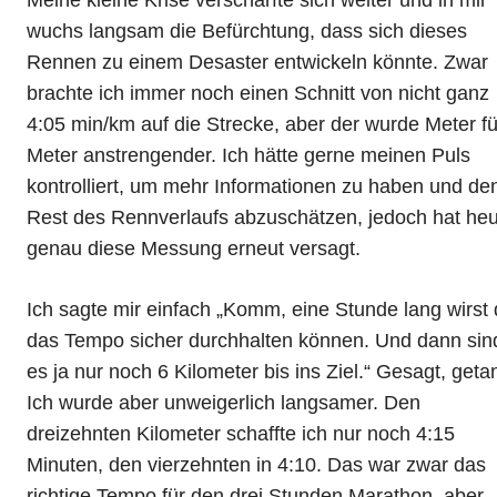
Meine kleine Krise verschärfte sich weiter und in mir
wuchs langsam die Befürchtung, dass sich dieses
Rennen zu einem Desaster entwickeln könnte. Zwar
brachte ich immer noch einen Schnitt von nicht ganz
4:05 min/km auf die Strecke, aber der wurde Meter fü
Meter anstrengender. Ich hätte gerne meinen Puls
kontrolliert, um mehr Informationen zu haben und de
Rest des Rennverlaufs abzuschätzen, jedoch hat he
genau diese Messung erneut versagt.
Ich sagte mir einfach
Komm, eine Stunde lang wirst 
das Tempo sicher durchhalten können. Und dann sin
es ja nur noch 6 Kilometer bis ins Ziel.
Gesagt, geta
Ich wurde aber unweigerlich langsamer. Den
dreizehnten Kilometer schaffte ich nur noch 4:15
Minuten, den vierzehnten in 4:10. Das war zwar das
richtige Tempo für den drei Stunden Marathon, aber