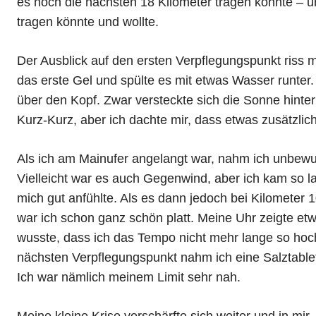
es noch die nächsten 18 Kilometer tragen könnte – u
tragen könnte und wollte.
Der Ausblick auf den ersten Verpflegungspunkt riss
das erste Gel und spülte es mit etwas Wasser runter
über den Kopf. Zwar versteckte sich die Sonne hinter
Kurz-Kurz, aber ich dachte mir, dass etwas zusätzli
Als ich am Mainufer angelangt war, nahm ich unbewus
Vielleicht war es auch Gegenwind, aber ich kam so l
mich gut anfühlte. Als es dann jedoch bei Kilometer 
war ich schon ganz schön platt. Meine Uhr zeigte et
wusste, dass ich das Tempo nicht mehr lange so hoc
nächsten Verpflegungspunkt nahm ich eine Salztabl
Ich war nämlich meinem Limit sehr nah.