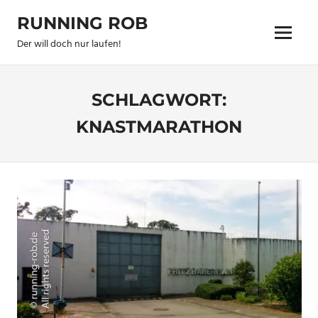
Zum
RUNNING ROB
Inhalt
Menu
springen
Der will doch nur laufen!
SCHLAGWORT:
KNASTMARATHON