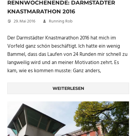
RENNWOCHENENDE: DARMSTÄDTER
KNASTMARATHON 2016
29. Mai 2016
Running Rob
Der Darmstädter Knastmarathon 2016 hat mich im
Vorfeld ganz schön beschäftigt. Ich hatte ein wenig
Bammel, dass das Laufen von 24 Runden mir schnell zu
langweilig wird und an meiner Motivation zehrt. Es
kam, wie es kommen musste: Ganz anders,
WEITERLESEN