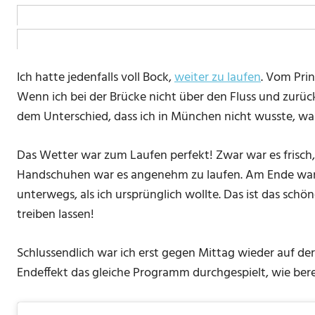
Ich hatte jedenfalls voll Bock,
weiter zu laufen
. Vom Prin
Wenn ich bei der Brücke nicht über den Fluss und zurück
dem Unterschied, dass ich in München nicht wusste, w
Das Wetter war zum Laufen perfekt! Zwar war es frisch
Handschuhen war es angenehm zu laufen. Am Ende war 
unterwegs, als ich ursprünglich wollte. Das ist das sch
treiben lassen!
Schlussendlich war ich erst gegen Mittag wieder auf de
Endeffekt das gleiche Programm durchgespielt, wie bere