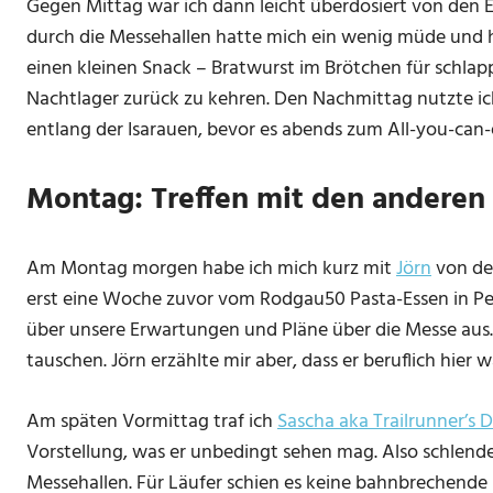
Gegen Mittag war ich dann leicht überdosiert von den 
durch die Messehallen hatte mich ein wenig müde und h
einen kleinen Snack – Bratwurst im Brötchen für schlapp
Nachtlager zurück zu kehren. Den Nachmittag nutzte ic
entlang der Isarauen, bevor es abends zum All-you-can-
Montag: Treffen mit den anderen
Am Montag morgen habe ich mich kurz mit
Jörn
von d
erst eine Woche zuvor vom Rodgau50 Pasta-Essen in Pe
über unsere Erwartungen und Pläne über die Messe aus. W
tauschen. Jörn erzählte mir aber, dass er beruflich hier 
Am späten Vormittag traf ich
Sascha aka Trailrunner’s 
Vorstellung, was er unbedingt sehen mag. Also schlende
Messehallen. Für Läufer schien es keine bahnbrechende 