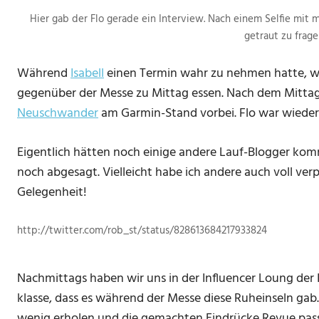
Hier gab der Flo gerade ein Interview. Nach einem Selfie mit m
getraut zu frage
Während
Isabell
einen Termin wahr zu nehmen hatte, w
gegenüber der Messe zu Mittag essen. Nach dem Mittag
Neuschwander
am Garmin-Stand vorbei. Flo war wieder 
Eigentlich hätten noch einige andere Lauf-Blogger komm
noch abgesagt. Vielleicht habe ich andere auch voll verp
Gelegenheit!
http://twitter.com/rob_st/status/828613684217933824
Nachmittags haben wir uns in der Influencer Loung der I
klasse, dass es während der Messe diese Ruheinseln gab
wenig erholen und die gemachten Eindrücke Revue pass