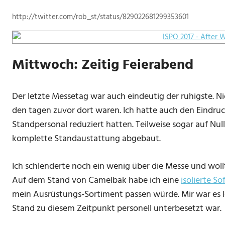
http://twitter.com/rob_st/status/829022681299353601
Mittwoch: Zeitig Feierabend
Der letzte Messetag war auch eindeutig der ruhigste. Nic
den tagen zuvor dort waren. Ich hatte auch den Eindruck,
Standpersonal reduziert hatten. Teilweise sogar auf Nul
komplette Standaustattung abgebaut.
Ich schlenderte noch ein wenig über die Messe und wollt
Auf dem Stand von Camelbak habe ich eine
isolierte So
mein Ausrüstungs-Sortiment passen würde. Mir war es le
Stand zu diesem Zeitpunkt personell unterbesetzt war.