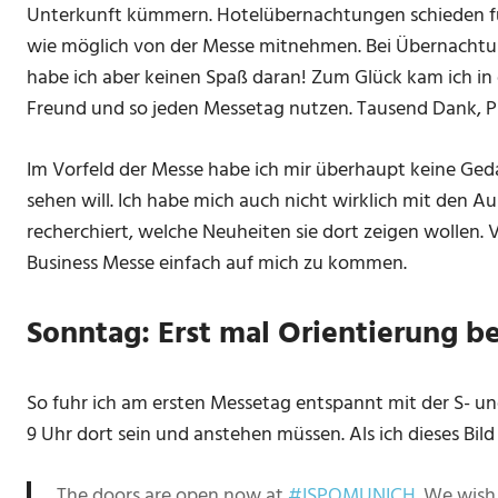
Unterkunft kümmern. Hotelübernachtungen schieden für m
wie möglich von der Messe mitnehmen. Bei Übernachtu
habe ich aber keinen Spaß daran! Zum Glück kam ich in
Freund und so jeden Messetag nutzen. Tausend Dank, P
Im Vorfeld der Messe habe ich mir überhaupt keine Ged
sehen will. Ich habe mich auch nicht wirklich mit den A
recherchiert, welche Neuheiten sie dort zeigen wollen. 
Business Messe einfach auf mich zu kommen.
Sonntag: Erst mal Orientierung
So fuhr ich am ersten Messetag entspannt mit der S- un
9 Uhr dort sein und anstehen müssen. Als ich dieses Bil
The doors are open now at
#ISPOMUNICH
. We wish 