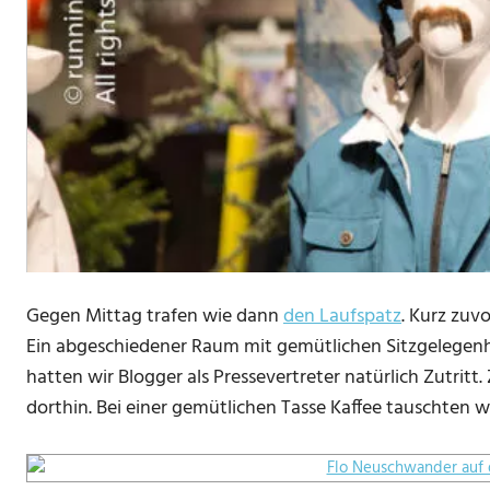
Gegen Mittag trafen wie dann
den Laufspatz
. Kurz zuv
Ein abgeschiedener Raum mit gemütlichen Sitzgelegenhe
hatten wir Blogger als Pressevertreter natürlich Zutrit
dorthin. Bei einer gemütlichen Tasse Kaffee tauschten 