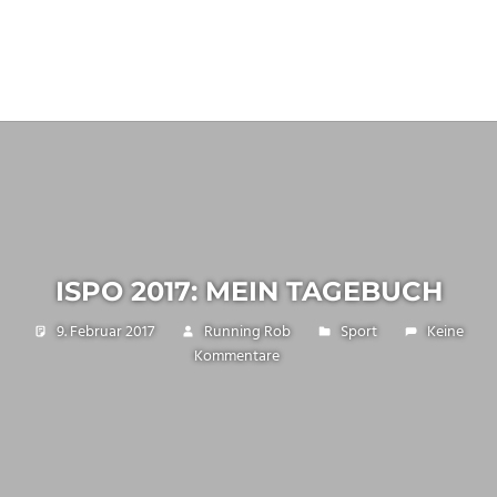
ISPO 2017: MEIN TAGEBUCH
9. Februar 2017
Running Rob
Sport
Keine
Kommentare