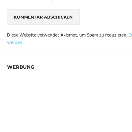
Diese Website verwendet Akismet, um Spam zu reduzieren.
E
werden.
WERBUNG