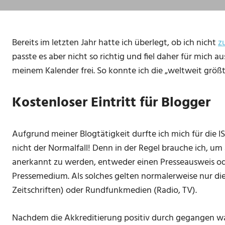
Bereits im letzten Jahr hatte ich überlegt, ob ich nicht
z
passte es aber nicht so richtig und fiel daher für mich au
meinem Kalender frei. So konnte ich die
weltweit größt
Kostenloser Eintritt für Blogger
Aufgrund meiner Blogtätigkeit durfte ich mich für die IS
nicht der Normalfall! Denn in der Regel brauche ich, um
anerkannt zu werden, entweder einen Presseausweis od
Pressemedium. Als solches gelten normalerweise nur di
Zeitschriften) oder Rundfunkmedien (Radio, TV).
Nachdem die Akkreditierung positiv durch gegangen wa