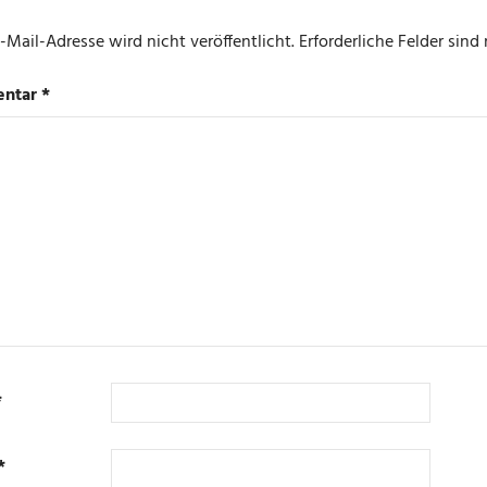
-Mail-Adresse wird nicht veröffentlicht.
Erforderliche Felder sind
ntar
*
*
*