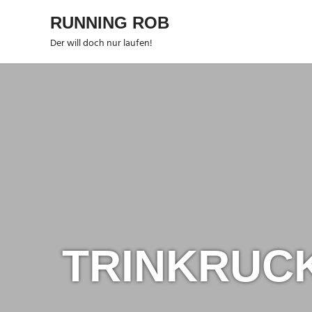
Zum
RUNNING ROB
Inhalt
springen
Der will doch nur laufen!
TRINKRUC