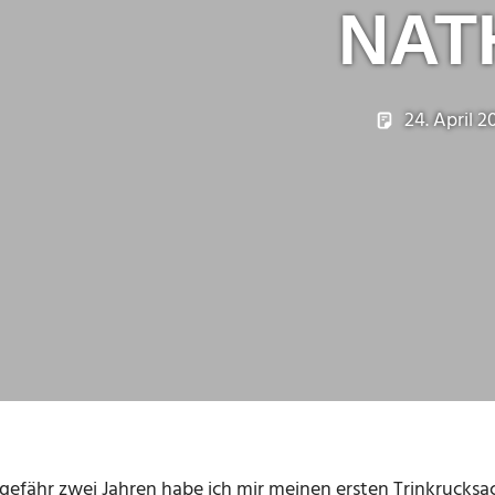
NAT
24. April 2
gefähr zwei Jahren habe ich mir meinen ersten Trinkrucksa