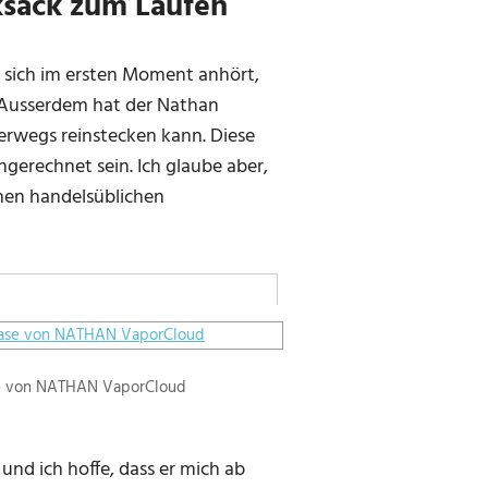
ksack zum Laufen
s sich im ersten Moment anhört,
. Ausserdem hat der Nathan
erwegs reinstecken kann. Diese
gerechnet sein. Ich glaube aber,
nen handelsüblichen
ase von NATHAN VaporCloud
und ich hoffe, dass er mich ab