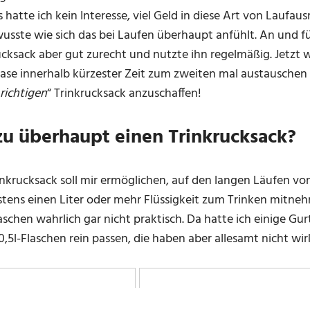
hatte ich kein Interesse, viel Geld in diese Art von Laufaus
wusste wie sich das bei Laufen überhaupt anfühlt. An und f
ucksack aber gut zurecht und nutzte ihn regelmäßig. Jetzt 
lase innerhalb kürzester Zeit zum zweiten mal austauschen
richtigen
“ Trinkrucksack anzuschaffen!
u überhaupt einen Trinkrucksack?
inkrucksack soll mir ermöglichen, auf den langen Läufen v
tens einen Liter oder mehr Flüssigkeit zum Trinken mitne
aschen wahrlich gar nicht praktisch. Da hatte ich einige Gur
0,5l-Flaschen rein passen, die haben aber allesamt nicht wir