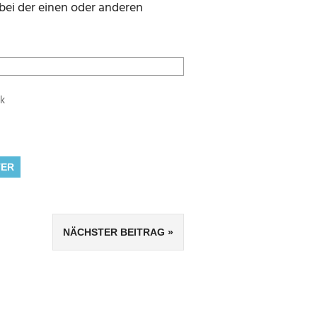
 bei der einen oder anderen
k
ER
NÄCHSTER BEITRAG