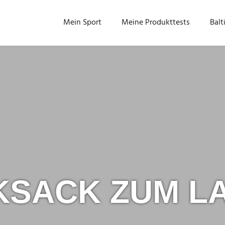
Mein Sport
Meine Produkttests
Balt
KSACK ZUM LA