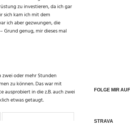
rüstung zu investieren, da ich gar
ür sich kam ich mit dem
war ich aber gezwungen, die
 – Grund genug, mir dieses mal
on zwei oder mehr Stunden
hmen zu können. Das war mit
FOLGE MIR AU
te ausprobiert in die z.B. auch zwei
klich etwas getaugt.
STRAVA