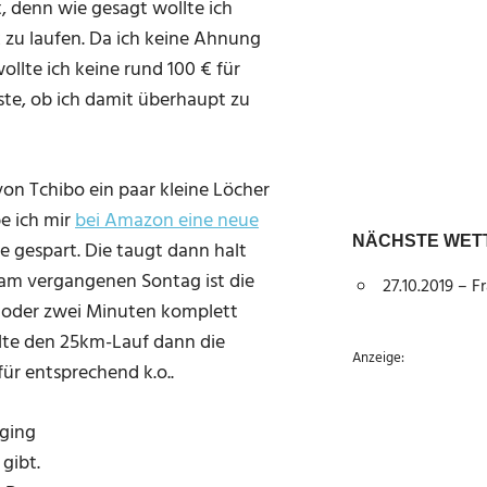
, denn wie gesagt wollte ich
 zu laufen. Da ich keine Ahnung
llte ich keine rund 100 € für
te, ob ich damit überhaupt zu
von Tchibo ein paar kleine Löcher
e ich mir
bei Amazon eine neue
NÄCHSTE WET
 gespart. Die taugt dann halt
n am vergangenen Sontag ist die
27.10.2019 – 
er oder zwei Minuten komplett
llte den 25km-Lauf dann die
Anzeige:
ür entsprechend k.o..
 ging
gibt.