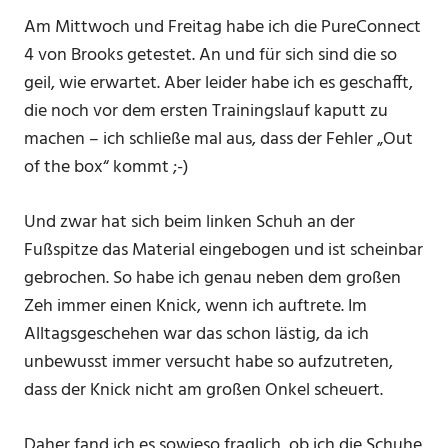
Am Mittwoch und Freitag habe ich die PureConnect
4 von Brooks getestet. An und für sich sind die so
geil, wie erwartet. Aber leider habe ich es geschafft,
die noch vor dem ersten Trainingslauf kaputt zu
machen – ich schließe mal aus, dass der Fehler „Out
of the box“ kommt ;-)
Und zwar hat sich beim linken Schuh an der
Fußspitze das Material eingebogen und ist scheinbar
gebrochen. So habe ich genau neben dem großen
Zeh immer einen Knick, wenn ich auftrete. Im
Alltagsgeschehen war das schon lästig, da ich
unbewusst immer versucht habe so aufzutreten,
dass der Knick nicht am großen Onkel scheuert.
Daher fand ich es sowieso fraglich, ob ich die Schuhe