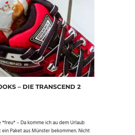
OKS – DIE TRANSCEND 2
e *freu* – Da komme ich au dem Urlaub
t ein Paket aus Münster bekommen. Nicht