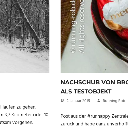
NACHSCHUB VON BRO
ALS TESTOBJEKT
2. Januar 2015
Running Rob
l laufen zu gehen.
m 3,7 Kilometer oder 10
Post aus der #runhappy Zentral
hutsam vorgehen.
zurück und habe ganz unverhoff