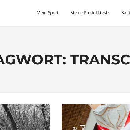
Mein Sport
Meine Produkttests
Balt
AGWORT:
TRANSC