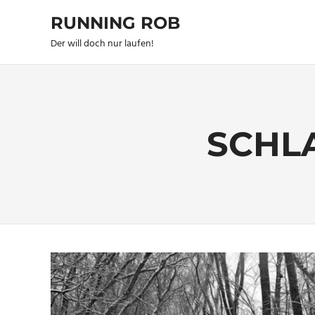
Zum
RUNNING ROB
Inhalt
springen
Der will doch nur laufen!
SCHL