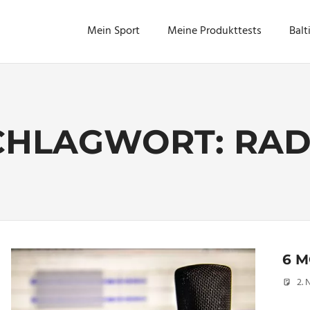
Mein Sport
Meine Produkttests
Balt
CHLAGWORT:
RAD
6 
2.