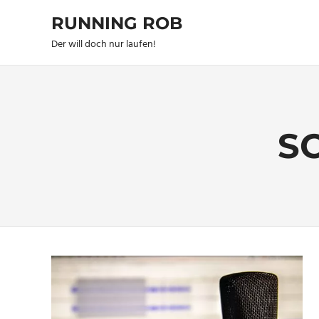
Zum
RUNNING ROB
Inhalt
springen
Der will doch nur laufen!
S