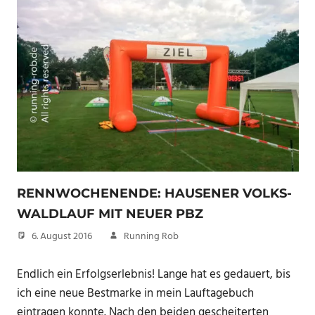
RENNWOCHENENDE: HAUSENER VOLKS-
WALDLAUF MIT NEUER PBZ
6. August 2016
Running Rob
Endlich ein Erfolgserlebnis! Lange hat es gedauert, bis
ich eine neue Bestmarke in mein Lauftagebuch
eintragen konnte. Nach den beiden gescheiterten