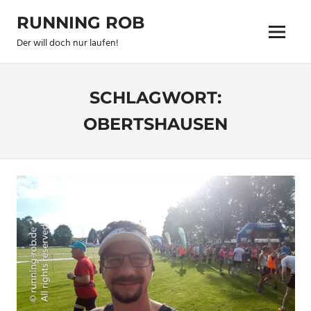
Zum
RUNNING ROB
Inhalt
Menu
springen
Der will doch nur laufen!
SCHLAGWORT:
OBERTSHAUSEN