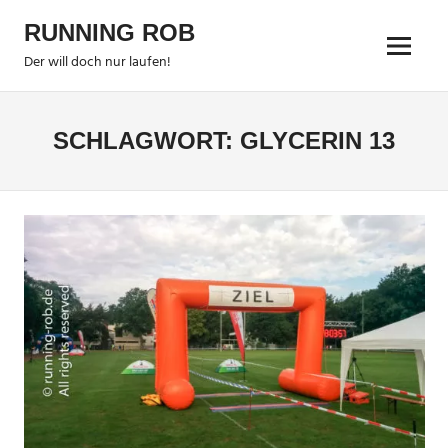
Zum
RUNNING ROB
Inhalt
Menu
springen
Der will doch nur laufen!
SCHLAGWORT:
GLYCERIN 13