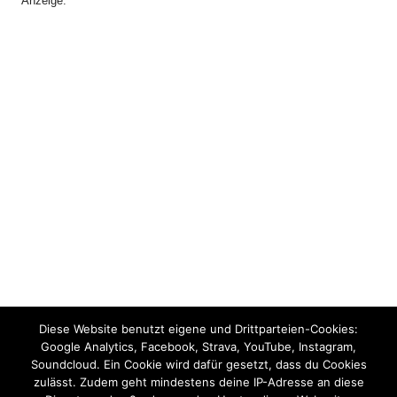
Anzeige:
Diese Website benutzt eigene und Drittparteien-Cookies:
Google Analytics, Facebook, Strava, YouTube, Instagram,
Soundcloud. Ein Cookie wird dafür gesetzt, dass du Cookies
zulässt. Zudem geht mindestens deine IP-Adresse an diese