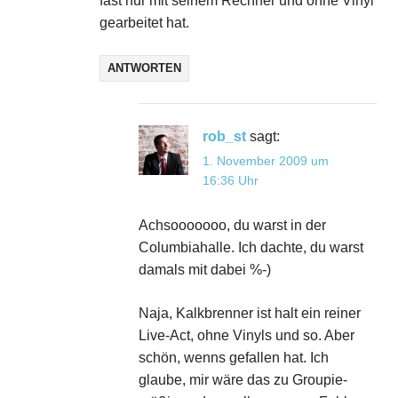
fast nur mit seinem Rechner und ohne Vinyl
gearbeitet hat.
ANTWORTEN
rob_st
sagt:
1. November 2009 um
16:36 Uhr
Achsooooooo, du warst in der
Columbiahalle. Ich dachte, du warst
damals mit dabei %-)
Naja, Kalkbrenner ist halt ein reiner
Live-Act, ohne Vinyls und so. Aber
schön, wenns gefallen hat. Ich
glaube, mir wäre das zu Groupie-