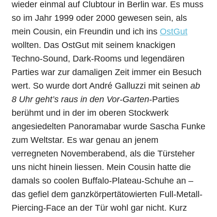
wieder einmal auf Clubtour in Berlin war. Es muss
so im Jahr 1999 oder 2000 gewesen sein, als
mein Cousin, ein Freundin und ich ins
OstGut
wollten. Das OstGut mit seinem knackigen
Techno-Sound, Dark-Rooms und legendären
Parties war zur damaligen Zeit immer ein Besuch
wert. So wurde dort André Galluzzi mit seinen
ab
8 Uhr geht’s raus in den Vor-Garten
-Parties
berühmt und in der im oberen Stockwerk
angesiedelten Panoramabar wurde Sascha Funke
zum Weltstar. Es war genau an jenem
verregneten Novemberabend, als die Türsteher
uns nicht hinein liessen. Mein Cousin hatte die
damals so coolen Buffalo-Plateau-Schuhe an –
das gefiel dem ganzkörpertätowierten Full-Metall-
Piercing-Face an der Tür wohl gar nicht. Kurz