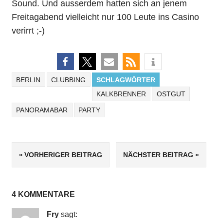
Sound. Und ausserdem hatten sich an jenem
Freitagabend vielleicht nur 100 Leute ins Casino
verirrt ;-)
BERLIN
CLUBBING
SCHLAGWÖRTER
KALKBRENNER
OSTGUT
PANORAMABAR
PARTY
Beitrags-
VORHERIGER BEITRAG
NÄCHSTER BEITRAG
Navigation
4 KOMMENTARE
Fry
sagt: