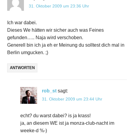
31. Oktober 2009 um 23:36 Uhr
Ich war dabei.
Dieses We hätten wir sicher auch was Feines
gefunden….. Naja wird verschoben.
Generell bin ich ja eh er Meinung du solltest dich mal in
Berlin umgucken. ;)
ANTWORTEN
rob_st
sagt:
31. Oktober 2009 um 23:44 Uhr
echt? du warst dabei? is ja krass!
ja, an diesem WE ist ja monza-club-nacht im
weeke-d %-)