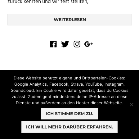
zurück kehrten und wir fest stellten,
WEITERLESEN
Diese Website benutzt eigene und Drittparteien-Cookies:
Google Analytics, Facebook, Strava, YouTube, Instagram,
Soundcloud. Ein Cookie wird dafür gesetzt, dass du Cookies
zulässt. Zudem geht mindestens deine IP-Adresse an diese
Dienste und außerdem an den Hoster dieser Webseite.
ICH STIMME DEM ZU.
ICH WILL MEHR DARÜBER ERFAHREN.