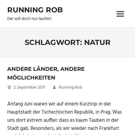
Zum
RUNNING ROB
Inhalt
Menu
springen
Der will doch nur laufen!
SCHLAGWORT:
NATUR
ANDERE LÄNDER, ANDERE
MÖGLICHKEITEN
2. September 2011
Running Rob
Anfang Juni waren wir auf einem Kurztrip in der
Hauptstadt der Tschechischen Republik, in Prag. Was
uns dort extrem auffiel: dass es kaum Tauben in der
Stadt gab. Besonders, als wir wieder nach Frankfurt