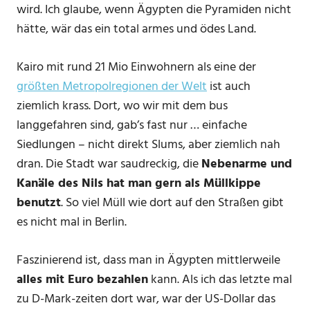
wird. Ich glaube, wenn Ägypten die Pyramiden nicht
hätte, wär das ein total armes und ödes Land.
Kairo mit rund 21 Mio Einwohnern als eine der
größten Metropolregionen der Welt
ist auch
ziemlich krass. Dort, wo wir mit dem bus
langgefahren sind, gab’s fast nur … einfache
Siedlungen – nicht direkt Slums, aber ziemlich nah
dran. Die Stadt war saudreckig, die
Nebenarme und
Kanäle des Nils hat man gern als Müllkippe
benutzt
. So viel Müll wie dort auf den Straßen gibt
es nicht mal in Berlin.
Faszinierend ist, dass man in Ägypten mittlerweile
alles mit Euro bezahlen
kann. Als ich das letzte mal
zu D-Mark-zeiten dort war, war der US-Dollar das