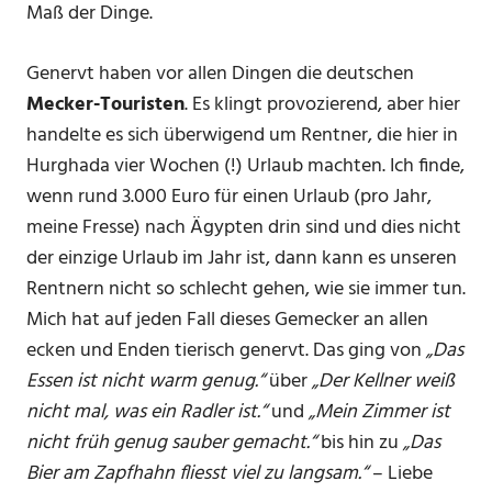
Maß der Dinge.
Genervt haben vor allen Dingen die deutschen
Mecker-Touristen
. Es klingt provozierend, aber hier
handelte es sich überwigend um Rentner, die hier in
Hurghada vier Wochen (!) Urlaub machten. Ich finde,
wenn rund 3.000 Euro für einen Urlaub (pro Jahr,
meine Fresse) nach Ägypten drin sind und dies nicht
der einzige Urlaub im Jahr ist, dann kann es unseren
Rentnern nicht so schlecht gehen, wie sie immer tun.
Mich hat auf jeden Fall dieses Gemecker an allen
ecken und Enden tierisch genervt. Das ging von
„Das
Essen ist nicht warm genug.“
über
„Der Kellner weiß
nicht mal, was ein Radler ist.“
und
„Mein Zimmer ist
nicht früh genug sauber gemacht.“
bis hin zu
„Das
Bier am Zapfhahn fliesst viel zu langsam.“
– Liebe