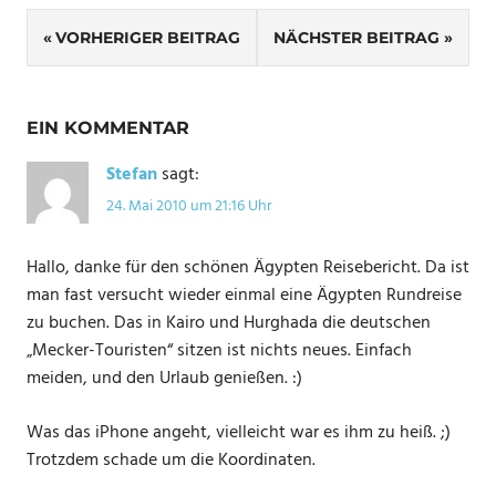
Beitrags-
VORHERIGER BEITRAG
NÄCHSTER BEITRAG
Navigation
EIN KOMMENTAR
Stefan
sagt:
24. Mai 2010 um 21:16 Uhr
Hallo, danke für den schönen Ägypten Reisebericht. Da ist
man fast versucht wieder einmal eine Ägypten Rundreise
zu buchen. Das in Kairo und Hurghada die deutschen
„Mecker-Touristen“ sitzen ist nichts neues. Einfach
meiden, und den Urlaub genießen. :)
Was das iPhone angeht, vielleicht war es ihm zu heiß. ;)
Trotzdem schade um die Koordinaten.