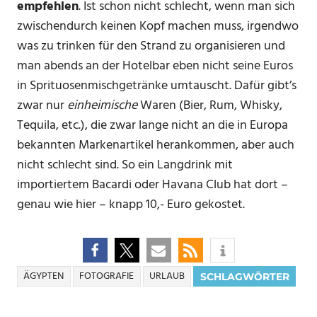
empfehlen
. Ist schon nicht schlecht, wenn man sich
zwischendurch keinen Kopf machen muss, irgendwo
was zu trinken für den Strand zu organisieren und
man abends an der Hotelbar eben nicht seine Euros
in Sprituosenmischgetränke umtauscht. Dafür gibt’s
zwar nur
einheimische
Waren (Bier, Rum, Whisky,
Tequila, etc.), die zwar lange nicht an die in Europa
bekannten Markenartikel herankommen, aber auch
nicht schlecht sind. So ein Langdrink mit
importiertem Bacardi oder Havana Club hat dort –
genau wie hier – knapp 10,- Euro gekostet.
ÄGYPTEN
FOTOGRAFIE
URLAUB
SCHLAGWÖRTER