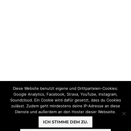
Diese Website benutzt eigene und Drittparteien-Cookies:
Google Analytics, Facebook, Strava, YouTube, Instagram,
Soundcloud. Ein Cookie wird dafür gesetzt, dass du Cookies
zulässt. Zudem geht mindestens deine IP-Adresse an diese
Dienste und außerdem an den Hoster dieser Webseite.
ICH STIMME DEM ZU.